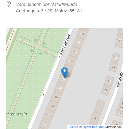
Vereinsheim der Naturfreunde
Adelungstraße 20, Mainz, 55131
Leaflet
, ©
OpenStreetMap
Mitwirkende