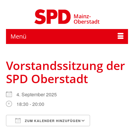
Mainz-
Oberstadt
Menü
Vorstandssitzung der
SPD Oberstadt
4. September 2025
18:30 - 20:00
ZUM KALENDER HINZUFÜGEN
ICS herunterladen
Google Kalender