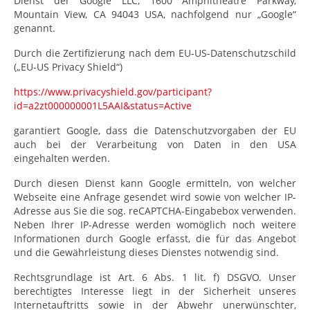
Dienst der Google LLC, 1600 Amphitheatre Parkway,
Mountain View, CA 94043 USA, nachfolgend nur „Google“
genannt.
Durch die Zertifizierung nach dem EU-US-Datenschutzschild
(„EU-US Privacy Shield“)
https://www.privacyshield.gov/participant?
id=a2zt000000001L5AAI&status=Active
garantiert Google, dass die Datenschutzvorgaben der EU
auch bei der Verarbeitung von Daten in den USA
eingehalten werden.
Durch diesen Dienst kann Google ermitteln, von welcher
Webseite eine Anfrage gesendet wird sowie von welcher IP-
Adresse aus Sie die sog. reCAPTCHA-Eingabebox verwenden.
Neben Ihrer IP-Adresse werden womöglich noch weitere
Informationen durch Google erfasst, die für das Angebot
und die Gewährleistung dieses Dienstes notwendig sind.
Rechtsgrundlage ist Art. 6 Abs. 1 lit. f) DSGVO. Unser
berechtigtes Interesse liegt in der Sicherheit unseres
Internetauftritts sowie in der Abwehr unerwünschter,