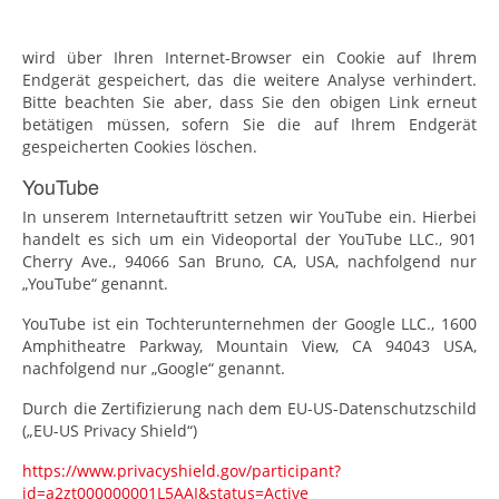
wird über Ihren Internet-Browser ein Cookie auf Ihrem
Endgerät gespeichert, das die weitere Analyse verhindert.
Bitte beachten Sie aber, dass Sie den obigen Link erneut
betätigen müssen, sofern Sie die auf Ihrem Endgerät
gespeicherten Cookies löschen.
YouTube
In unserem Internetauftritt setzen wir YouTube ein. Hierbei
handelt es sich um ein Videoportal der YouTube LLC., 901
Cherry Ave., 94066 San Bruno, CA, USA, nachfolgend nur
„YouTube“ genannt.
YouTube ist ein Tochterunternehmen der Google LLC., 1600
Amphitheatre Parkway, Mountain View, CA 94043 USA,
nachfolgend nur „Google“ genannt.
Durch die Zertifizierung nach dem EU-US-Datenschutzschild
(„EU-US Privacy Shield“)
https://www.privacyshield.gov/participant?
id=a2zt000000001L5AAI&status=Active