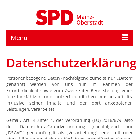
Mainz-
Oberstadt
Menü
Datenschutzerklärung
Personenbezogene Daten (nachfolgend zumeist nur „Daten“
genannt) werden von uns nur im Rahmen der
Erforderlichkeit sowie zum Zwecke der Bereitstellung eines
funktionsfähigen und nutzerfreundlichen Internetauftritts,
inklusive seiner Inhalte und der dort angebotenen
Leistungen, verarbeitet.
Gemäß Art. 4 Ziffer 1. der Verordnung (EU) 2016/679, also
der Datenschutz-Grundverordnung (nachfolgend nur
„DSGVO“ genannt), gilt als „Verarbeitung“ jeder mit oder
ohne Hilfe automatisierter Verfahren ausgeführter Vorgang