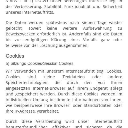
6 Abs. 1 lit. f) DSGVO. Unser berechtigtes Interesse liegt in
der Verbesserung, Stabilität, Funktionalität und Sicherheit
unseres Internetauftritts.
Die Daten werden spätestens nach sieben Tage wieder
gelöscht, soweit keine weitere Aufbewahrung zu
Beweiszwecken erforderlich ist. Andernfalls sind die Daten
bis zur endgültigen Klärung eines Vorfalls ganz oder
teilweise von der Löschung ausgenommen.
Cookies
a) Sitzungs-Cookies/Session-Cookies
Wir verwenden mit unserem Internetauftritt sog. Cookies.
Cookies sind kleine Textdateien oder andere
Speichertechnologien, die durch den von Ihnen
eingesetzten Internet-Browser auf Ihrem Endgerät ablegt
und gespeichert werden. Durch diese Cookies werden im
individuellen Umfang bestimmte Informationen von Ihnen,
wie beispielsweise Ihre Browser- oder Standortdaten oder
Ihre IP-Adresse, verarbeitet.
Durch diese Verarbeitung wird unser Internetauftritt
benutzerfreundlicher, effektiver und sicherer, da die