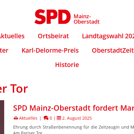
Mainz-
Oberstadt
ktuelles
Ortsbeirat
Landtagswahl 20
ter
Karl-Delorme-Preis
OberstadtZei
Historie
r Tor
SPD Mainz-Oberstadt fordert Mar
Aktuelles
|
0
|
2. August 2025
Ehrung durch Straßenbenennung für die Zeitzeugin und 
Am Pariser Tor