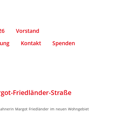
26
Vorstand
tung
Kontakt
Spenden
got-Friedländer-Straße
Mahnerin Margot Friedländer im neuen Wohngebiet