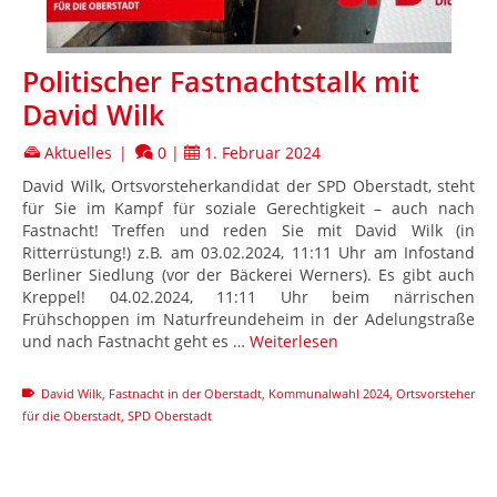
Politischer Fastnachtstalk mit
David Wilk
Aktuelles
|
0
|
1. Februar 2024
David Wilk, Ortsvorsteherkandidat der SPD Oberstadt, steht
für Sie im Kampf für soziale Gerechtigkeit – auch nach
Fastnacht! Treffen und reden Sie mit David Wilk (in
Ritterrüstung!) z.B. am 03.02.2024, 11:11 Uhr am Infostand
Berliner Siedlung (vor der Bäckerei Werners). Es gibt auch
Kreppel! 04.02.2024, 11:11 Uhr beim närrischen
Frühschoppen im Naturfreundeheim in der Adelungstraße
und nach Fastnacht geht es …
Weiterlesen
David Wilk
,
Fastnacht in der Oberstadt
,
Kommunalwahl 2024
,
Ortsvorsteher
für die Oberstadt
,
SPD Oberstadt