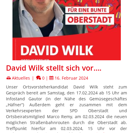
David Wilk stellt sich vor….
Aktuelles
|
0
|
16. Februar 2024
Unser Ortsvorsteherkandidat David Wilk steht zum
Gespräch bereit am Samstag, den 17.02.2024 ab 15 Uhr am
Infostand Gautor (in der Nähe des Gemüsegeschäftes
„Häfner“) Außerdem geht er zusammen mit dem
Verkehrsexperten der SPD Oberstadt und
Ortsbeiratsmitglied Marco Remy, am 02.03.2024 die neuen
möglichen Straßenbahnrouten durch die Oberstadt ab.
Treffpunkt hierfür am 02.03.2024, 15 Uhr vor der