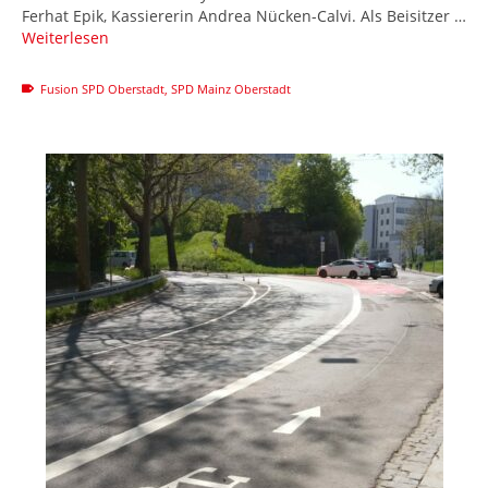
Ferhat Epik, Kassiererin Andrea Nücken-Calvi. Als Beisitzer …
Weiterlesen
Fusion SPD Oberstadt
,
SPD Mainz Oberstadt