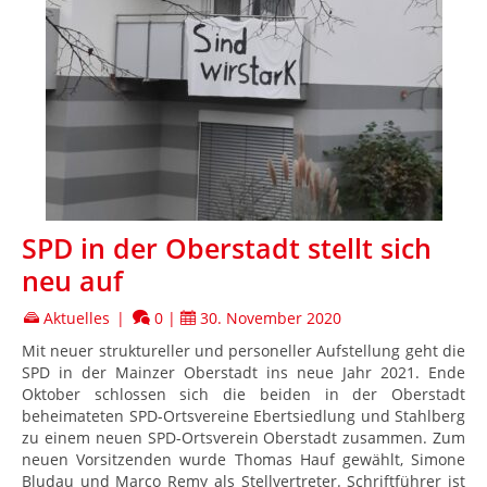
SPD in der Oberstadt stellt sich
neu auf
Aktuelles
|
0
|
30. November 2020
Mit neuer struktureller und personeller Aufstellung geht die
SPD in der Mainzer Oberstadt ins neue Jahr 2021. Ende
Oktober schlossen sich die beiden in der Oberstadt
beheimateten SPD-Ortsvereine Ebertsiedlung und Stahlberg
zu einem neuen SPD-Ortsverein Oberstadt zusammen. Zum
neuen Vorsitzenden wurde Thomas Hauf gewählt, Simone
Bludau und Marco Remy als Stellvertreter. Schriftführer ist