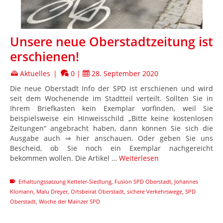
Unsere neue Oberstadtzeitung ist
erschienen!
Aktuelles
|
0
|
28. September 2020
Die neue Oberstadt Info der SPD ist erschienen und wird
seit dem Wochenende im Stadtteil verteilt. Sollten Sie in
Ihrem Briefkasten kein Exemplar vorfinden, weil Sie
beispielsweise ein Hinweisschild „Bitte keine kostenlosen
Zeitungen“ angebracht haben, dann können Sie sich die
Ausgabe auch ⇒ hier anschauen. Oder geben Sie uns
Bescheid, ob Sie noch ein Exemplar nachgereicht
bekommen wollen. Die Artikel …
Weiterlesen
Erhaltungssatzung Ketteler-Siedlung
,
Fusion SPD Oberstadt
,
Johannes
Klomann
,
Malu Dreyer
,
Ortsbeirat Oberstadt
,
sichere Verkehrswege
,
SPD
Oberstadt
,
Woche der Mainzer SPD