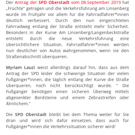
Der
Antrag der
SPD Oberstadt
vom 08.September 2019
hat
„Früchte“ getragen und die Verkehrsführung am Linsenberg
wurde im Frühjahr vor allem für die Fahrradfahrer*innen
deutlich verbessert. Durch den nun eingerichteten
Fahrradweg entlang der Straße entsteht mehr Sicherheit.
Besonders in der Kurve Am Linsenberg/Langenbeckstraße
entsteht durch die neue Verkehrsführung eine
übersichtlichere Situation. Fahrradfahrer*innen werden
nun deutlicher von Autos wahrgenommen, wenn sie den
Straßenabschnitt überqueren.
Myriam Lauzi
weist allerdings darauf hin, dass aus dem
Antrag der SPD leider die schwierige Situation der vielen
Fußgänger*innen, die täglich entlang der Kurve die Straße
überqueren, noch nicht berücksichtigt wurde. “ Die
Fußgänger benötigen einen sicheren Überweg mittels
abgesenkter Bordsteine und einem Zebrastreifen oder
Ähnlichem.“
Die
SPD Oberstadt
bleibt bei dem Thema weiter für Sie
dran und wird sich dafür einsetzen, dass auch für
Fußgänger*innen die Verkehrssituation sicherer wird!