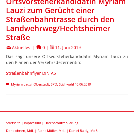
Ortsvorsteherkandidatin Myriam
Lauzi zum Gerücht einer
Straßenbahntrasse durch den
Landwehrweg/Hechtsheimer
Straße
Aktuelles
|
0
|
11. Juni 2019
Das sagt unsere Ortsvorsteherkandidatin Myriam Lauzi zu
den Plänen der Verkehrsdezernentin:
Straßenbahnflyer DIN A5
Myriam Lauzi
,
Oberstadt
,
SPD
,
Stichwahl 16.06.2019
Startseite
|
Impressum
|
Datenschutzerklärung
Doris Ahnen, MdL
|
Patric Müller, MdL
|
Daniel Baldy, MdB