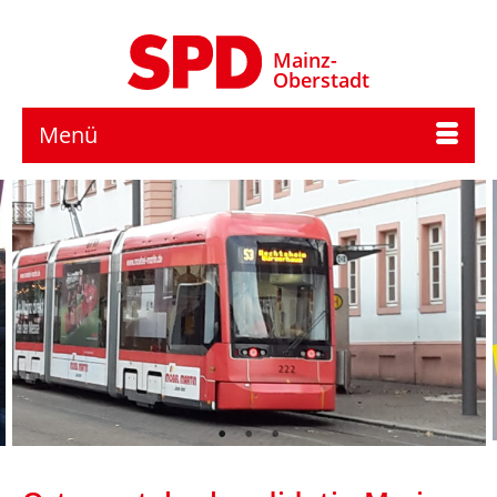
Mainz-
Oberstadt
Menü